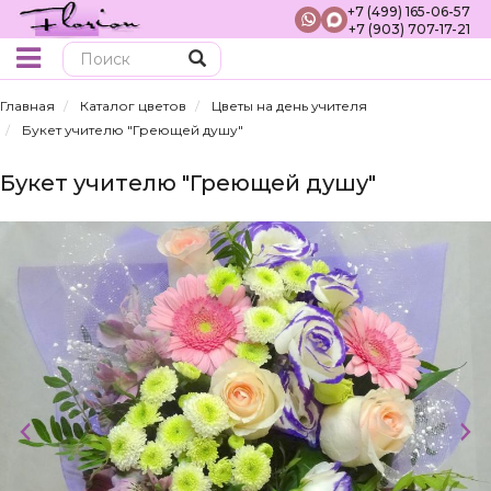
+7 (499) 165-06-57
+7 (903) 707-17-21
Поиск
Главная
Каталог цветов
Цветы на день учителя
Букет учителю "Греющей душу"
Букет учителю "Греющей душу"