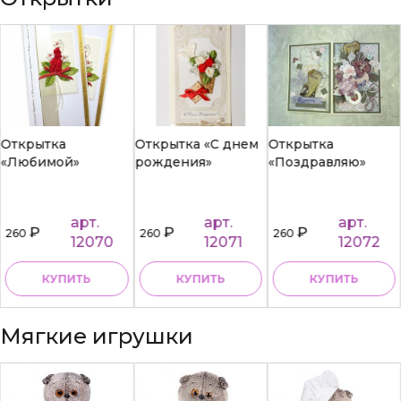
Открытка
Открытка «С днем
Открытка
«Любимой»
рождения»
«Поздравляю»
арт.
арт.
арт.
₽
₽
₽
260
260
260
12070
12071
12072
КУПИТЬ
КУПИТЬ
КУПИТЬ
Мягкие игрушки