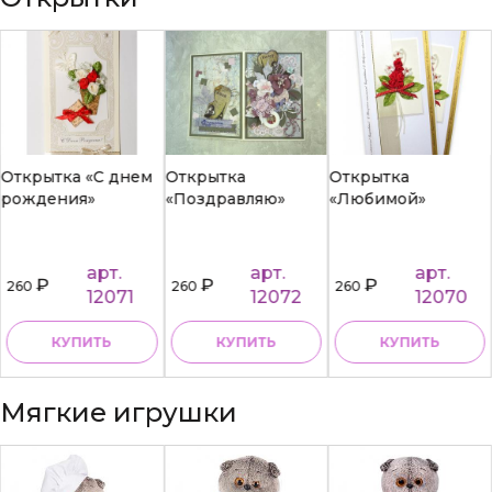
Открытка «С днем
Открытка
Открытка
рождения»
«Поздравляю»
«Любимой»
арт.
арт.
арт.
₽
₽
₽
260
260
260
12071
12072
12070
КУПИТЬ
КУПИТЬ
КУПИТЬ
Мягкие игрушки