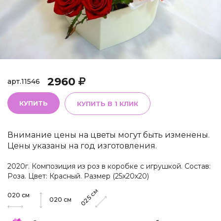
2960
арт.
11546
КУПИТЬ
КУПИТЬ В 1 КЛИК
Внимание цены на цветы могут быть изменены.
Цены указаны на год изготовления.
2020г. Композиция из роз в коробке с игрушкой. Состав:
Роза. Цвет: Красный. Размер (25х20х20)
см
020
см
025
020
см