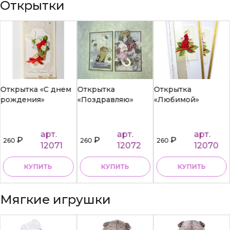
Открытки
Открытка «С днем
Открытка
Открытка
рождения»
«Поздравляю»
«Любимой»
арт.
арт.
арт.
₽
₽
₽
260
260
260
12071
12072
12070
КУПИТЬ
КУПИТЬ
КУПИТЬ
Мягкие игрушки