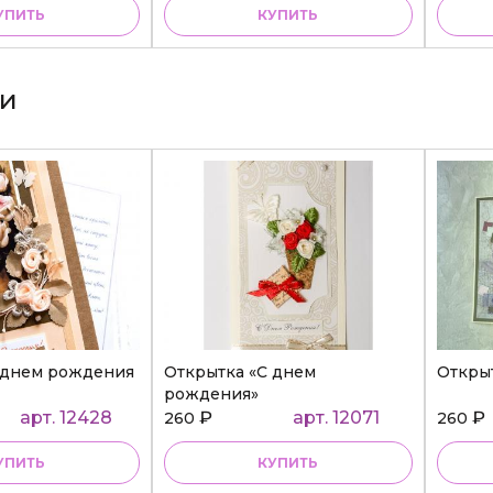
УПИТЬ
КУПИТЬ
ки
 днем рождения
Открытка «С днем
Откры
рождения»
арт. 12428
₽
арт. 12071
₽
260
260
УПИТЬ
КУПИТЬ