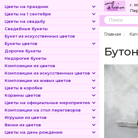
г. 
Цветы на праздник
Пер
Цветы на 1 сентября
Цветы на свадьбу
Поиск
Свадебные букеты
Главная
Кат
Букет из искусственных цветов
Букеты цветов
Бутон
Дорогие букеты
Недорогие букеты
Композиции из цветов
Композиции из искусственных цветов
Композиции из живых цветов
Цветы в коробке
Корзины цветов
Цветы на официальные мероприятия
Композиции на стол переговоров
Игрушки из цветов
Венки из цветов
Цветы на день рождения