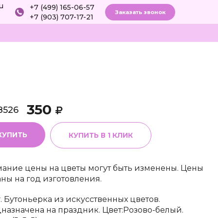
ru
+7 (499) 165-06-57
Заказать звонок
+7 (903) 707-17-21
350
8526
КУПИТЬ
КУПИТЬ В 1 КЛИК
ание цены на цветы могут быть изменены. Цены
аны на год изготовления.
г. Бутоньерка из искусственных цветов.
назначена на праздник. Цвет:Розово-белый.