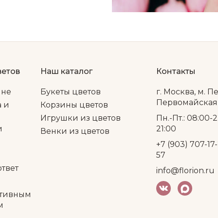
ветов
Наш каталог
Контакты
ине
Букеты цветов
г. Москва, м. П
Первомайская, 
а и
Корзины цветов
Игрушки из цветов
Пн.-Пт.: 08:00-2
и
21:00
Венки из цветов
+7 (903) 707-17-
57
ответ
info@florion.ru
тивным
м