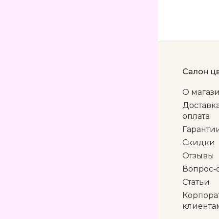
Салон ц
О магаз
Доставк
оплата
Гаранти
Скидки
Отзывы
Вопрос-
Статьи
Корпора
клиента