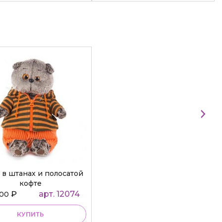
 в штанах и полосатой
кофте
₽
арт. 12074
000
КУПИТЬ