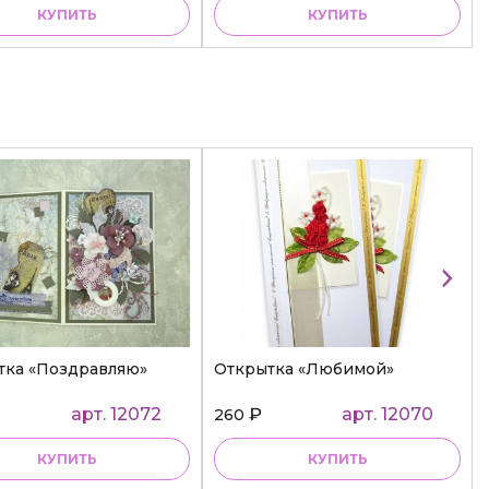
КУПИТЬ
КУПИТЬ
тка «Поздравляю»
Открытка «Любимой»
арт. 12072
₽
арт. 12070
260
КУПИТЬ
КУПИТЬ