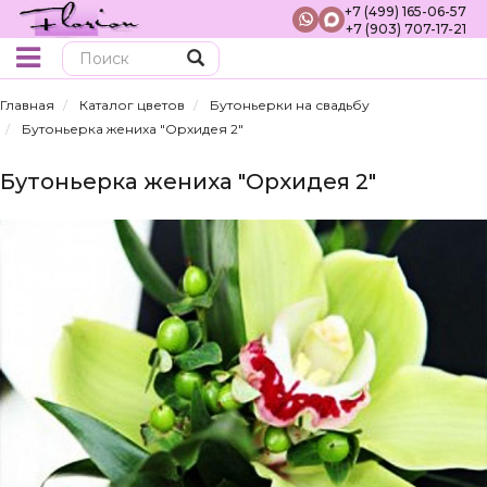
+7 (499) 165-06-57
+7 (903) 707-17-21
Поиск
Главная
Каталог цветов
Бутоньерки на свадьбу
Бутоньерка жениха "Орхидея 2"
Бутоньерка жениха "Орхидея 2"