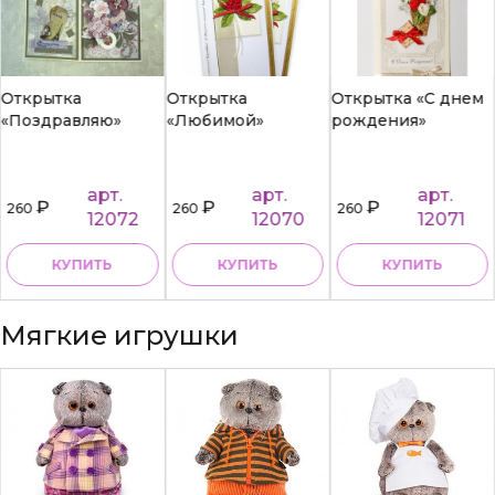
Открытка
Открытка
Открытка «С днем
«Поздравляю»
«Любимой»
рождения»
арт.
арт.
арт.
₽
₽
₽
260
260
260
12072
12070
12071
КУПИТЬ
КУПИТЬ
КУПИТЬ
Мягкие игрушки