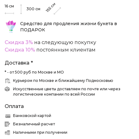
см
16
см
155
300
см
Средство для продления жизни букета в
ПОДАРОК
Скидка 3%
на следующую покупку
Скидка 10%
постоянным клиентам
Доставка *
* - от 500 руб по Москве и МО
Курьером по Москве и ближайшему Подмосковью
Искусственные цветы доставляем по почте или через
логистические компании по всей России
Оплата
Банковской картой
Безналичный расчет
Наличными при получении