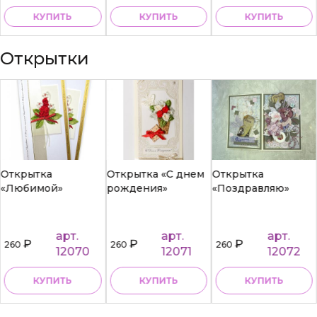
КУПИТЬ
КУПИТЬ
КУПИТЬ
Открытки
Открытка
Открытка «С днем
Открытка
«Любимой»
рождения»
«Поздравляю»
арт.
арт.
арт.
₽
₽
₽
260
260
260
12070
12071
12072
КУПИТЬ
КУПИТЬ
КУПИТЬ