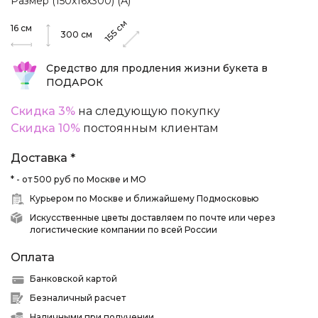
Размер (150х16х300) (А)
см
16
см
155
300
см
Средство для продления жизни букета в
ПОДАРОК
Скидка 3%
на следующую покупку
Скидка 10%
постоянным клиентам
Доставка *
* - от 500 руб по Москве и МО
Курьером по Москве и ближайшему Подмосковью
Искусственные цветы доставляем по почте или через
логистические компании по всей России
Оплата
Банковской картой
Безналичный расчет
Наличными при получении