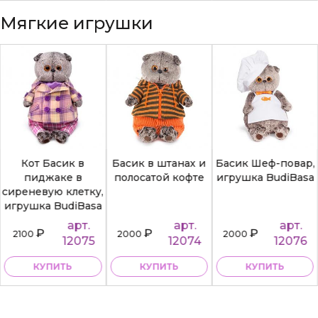
Мягкие игрушки
Кот Басик в
Басик в штанах и
Басик Шеф-повар,
пиджаке в
полосатой кофте
игрушка BudiBasa
сиреневую клетку,
игрушка BudiBasa
арт.
арт.
арт.
₽
₽
₽
2100
2000
2000
12075
12074
12076
КУПИТЬ
КУПИТЬ
КУПИТЬ