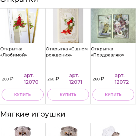
Открытка
Открытка «С днем
Открытка
«Любимой»
рождения»
«Поздравляю»
арт.
арт.
арт.
₽
₽
₽
260
260
260
12070
12071
12072
КУПИТЬ
КУПИТЬ
КУПИТЬ
Мягкие игрушки