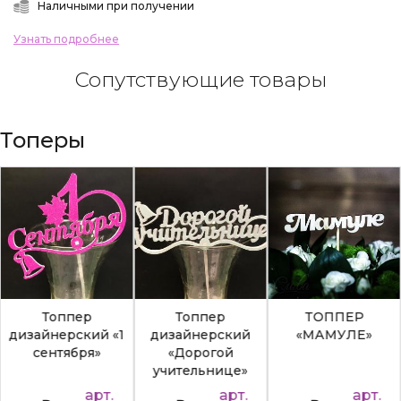
Наличными при получении
Узнать подробнее
Сопутствующие товары
Топеры
Топпер
Топпер
ТОППЕР
дизайнерский «1
дизайнерский
«МАМУЛЕ»
сентября»
«Дорогой
учительнице»
арт.
арт.
арт.