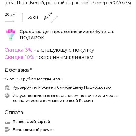
роза. Цвет: Белый, розовый с красным. Размер (40х20х35)
см
20
см
40
35
см
Средство для продления жизни букета в
ПОДАРОК
Скидка 3%
на следующую покупку
Скидка 10%
постоянным клиентам
Доставка *
* - от 500 руб по Москве и МО
Курьером по Москве и ближайшему Подмосковью
Искусственные цветы доставляем по почте или через
логистические компании по всей России
Оплата
Банковской картой
Безналичный расчет