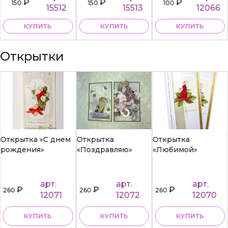
₽
₽
₽
150
150
100
15512
15513
12066
КУПИТЬ
КУПИТЬ
КУПИТЬ
Открытки
Открытка «С днем
Открытка
Открытка
рождения»
«Поздравляю»
«Любимой»
арт.
арт.
арт.
₽
₽
₽
260
260
260
12071
12072
12070
КУПИТЬ
КУПИТЬ
КУПИТЬ