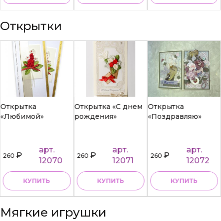
Открытки
Открытка
Открытка «С днем
Открытка
«Любимой»
рождения»
«Поздравляю»
арт.
арт.
арт.
₽
₽
₽
260
260
260
12070
12071
12072
КУПИТЬ
КУПИТЬ
КУПИТЬ
Мягкие игрушки