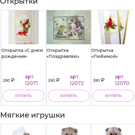
Открытки
Открытка «С днем
Открытка
Открытка
рождения»
«Поздравляю»
«Любимой»
арт.
арт.
арт.
₽
₽
₽
260
260
260
12071
12072
12070
КУПИТЬ
КУПИТЬ
КУПИТЬ
Мягкие игрушки