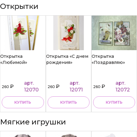
Открытки
Открытка
Открытка «С днем
Открытка
«Любимой»
рождения»
«Поздравляю»
арт.
арт.
арт.
₽
₽
₽
260
260
260
12070
12071
12072
КУПИТЬ
КУПИТЬ
КУПИТЬ
Мягкие игрушки