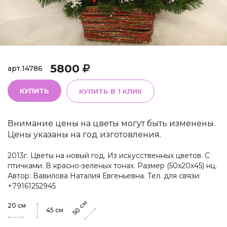
5800
арт.
14786
КУПИТЬ
КУПИТЬ В 1 КЛИК
Внимание цены на цветы могут быть изменены.
Цены указаны на год изготовления.
2013г. Цветы на новый год. Из искусственных цветов. С
птичками. В красно-зеленых тонах. Размер (50х20х45) нц.
Автор: Вавилова Наталия Евгеньевна. Тел. для связи:
+79161252945
см
20
см
50
45
см