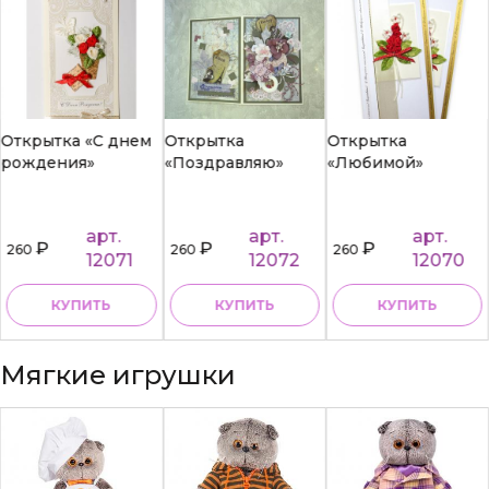
Открытка «С днем
Открытка
Открытка
рождения»
«Поздравляю»
«Любимой»
арт.
арт.
арт.
₽
₽
₽
260
260
260
12071
12072
12070
КУПИТЬ
КУПИТЬ
КУПИТЬ
Мягкие игрушки