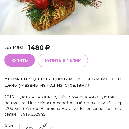
1480
арт.
14961
КУПИТЬ
КУПИТЬ В 1 КЛИК
Внимание цены на цветы могут быть изменены.
Цены указаны на год изготовления.
2016г. Цветы на новый год. Из искусственных цветов в
башмачке. Цвет: Красно-серебряный с зеленым. Размер
(20х15х12). Автор: Вавилова Наталия Евгеньевна. Тел. для
связи: +79161252945
см
15
см
20
12
см