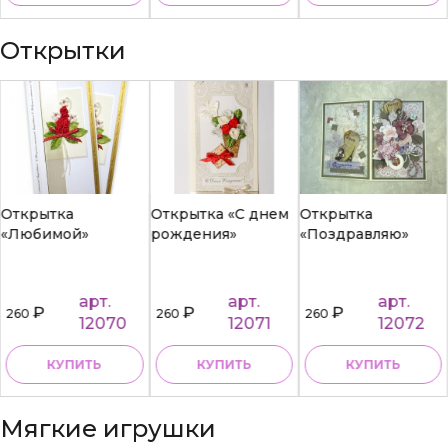
Открытки
Открытка
Открытка «С днем
Открытка
«Любимой»
рождения»
«Поздравляю»
арт.
арт.
арт.
₽
₽
₽
260
260
260
12070
12071
12072
КУПИТЬ
КУПИТЬ
КУПИТЬ
Мягкие игрушки