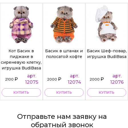
Кот Басик в
Басик в штанах и
Басик Шеф-повар,
пиджаке в
полосатой кофте
игрушка BudiBasa
сиреневую клетку,
игрушка BudiBasa
арт.
арт.
арт.
₽
₽
₽
2100
2000
2000
12075
12074
12076
КУПИТЬ
КУПИТЬ
КУПИТЬ
Отправьте нам заявку на
обратный звонок