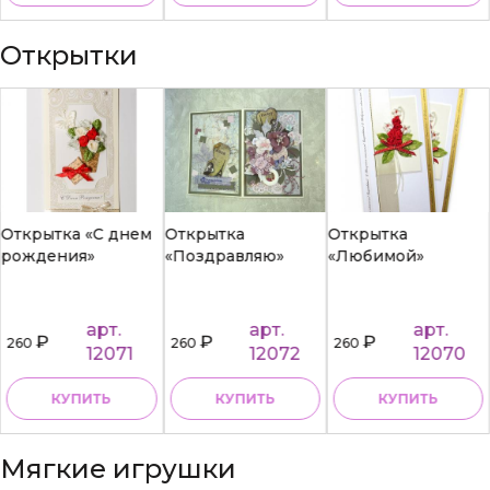
Открытки
Открытка «С днем
Открытка
Открытка
рождения»
«Поздравляю»
«Любимой»
арт.
арт.
арт.
₽
₽
₽
260
260
260
12071
12072
12070
КУПИТЬ
КУПИТЬ
КУПИТЬ
Мягкие игрушки