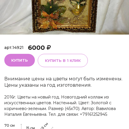
6000
арт.
14921
КУПИТЬ
КУПИТЬ В 1 КЛИК
Внимание цены на цветы могут быть изменены.
Цены указаны на год изготовления.
2016г. Цветы на новый год. Новогодний коллаж из
искусственных цветов. Настенный. Цвет: Золотой с
коричнево-зеленым. Размер (45х70). Автор: Вавилова
Наталия Евгеньевна. Тел. для связи: +79161252945
см
70
см
45
15
см