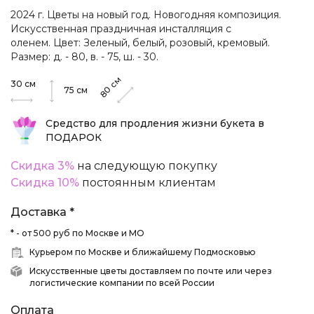
2024 г. Цветы на новый год. Новогодняя композиция.
Искусственная праздничная инсталляция с
оленем. Цвет: Зеленый, белый, розовый, кремовый.
Размер: д. - 80, в. - 75, ш. - 30.
см
30
см
80
75
см
Средство для продления жизни букета в
ПОДАРОК
Скидка 3%
на следующую покупку
Скидка 10%
постоянным клиентам
Доставка *
* - от 500 руб по Москве и МО
Курьером по Москве и ближайшему Подмосковью
Искусственные цветы доставляем по почте или через
логистические компании по всей России
Оплата