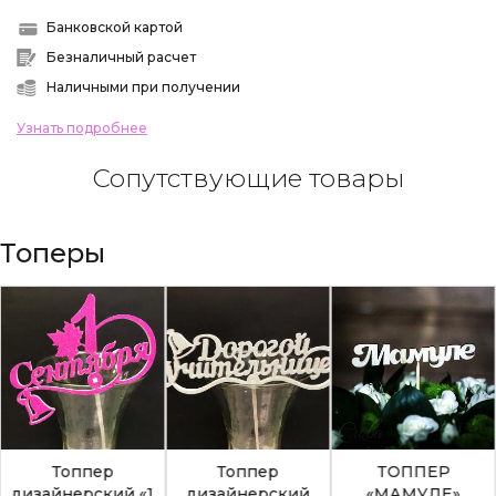
Банковской картой
Безналичный расчет
Наличными при получении
Узнать подробнее
Сопутствующие товары
Топеры
Топпер
Топпер
ТОППЕР
дизайнерский «1
дизайнерский
«МАМУЛЕ»