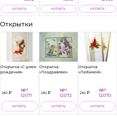
КУПИТЬ
КУПИТЬ
КУПИТЬ
Открытки
Открытка «С днем
Открытка
Открытка
рождения»
«Поздравляю»
«Любимой»
арт.
арт.
арт.
₽
₽
₽
260
260
260
12071
12072
12070
КУПИТЬ
КУПИТЬ
КУПИТЬ