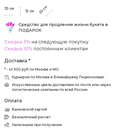
см
35
см
35
15
см
Средство для продления жизни букета в
ПОДАРОК
Скидка 3%
на следующую покупку
Скидка 10%
постоянным клиентам
Доставка *
* - от 500 руб по Москве и МО
Курьером по Москве и ближайшему Подмосковью
Искусственные цветы доставляем по почте или через
логистические компании по всей России
Оплата
Банковской картой
Безналичный расчет
Наличными при получении