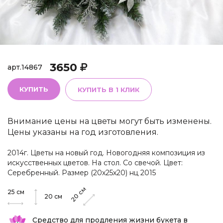
3650
арт.
14867
КУПИТЬ
КУПИТЬ В 1 КЛИК
Внимание цены на цветы могут быть изменены.
Цены указаны на год изготовления.
2014г. Цветы на новый год. Новогодняя композиция из
искусственных цветов. На стол. Со свечой. Цвет:
Серебренный. Размер (20х25х20) нц 2015
см
25
см
20
20
см
Средство для продления жизни букета в