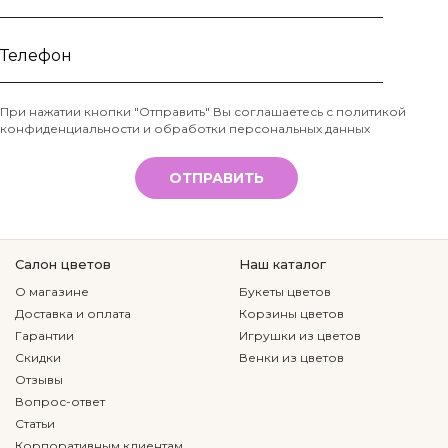
Ваше
имя
Телефон
При нажатии кнопки "Отправить" Вы соглашаетесь с
политикой
конфиденциальности и обработки персональных данных
*
ОТПРАВИТЬ
Салон цветов
Наш каталог
О магазине
Букеты цветов
Доставка и оплата
Корзины цветов
Гарантии
Игрушки из цветов
Скидки
Венки из цветов
Отзывы
Вопрос-ответ
Статьи
Корпоративным клиентам