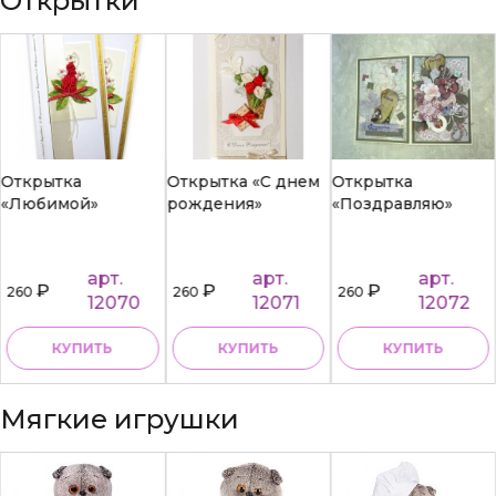
Открытки
Открытка
Открытка «С днем
Открытка
«Любимой»
рождения»
«Поздравляю»
арт.
арт.
арт.
₽
₽
₽
260
260
260
12070
12071
12072
КУПИТЬ
КУПИТЬ
КУПИТЬ
Мягкие игрушки