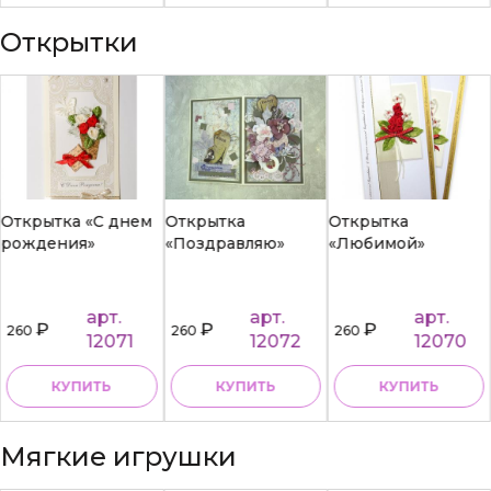
Открытки
Открытка «С днем
Открытка
Открытка
рождения»
«Поздравляю»
«Любимой»
арт.
арт.
арт.
₽
₽
₽
260
260
260
12071
12072
12070
КУПИТЬ
КУПИТЬ
КУПИТЬ
Мягкие игрушки