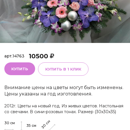
10500
арт.
14763
КУПИТЬ
КУПИТЬ В 1 КЛИК
Внимание цены на цветы могут быть изменены.
Цены указаны на год изготовления.
2012г. Цветы на новый год. Из живых цветов. Настольная
со свечами. В сини-розовых тонах. Размер (30х30х35)
см
30
см
30
35
см