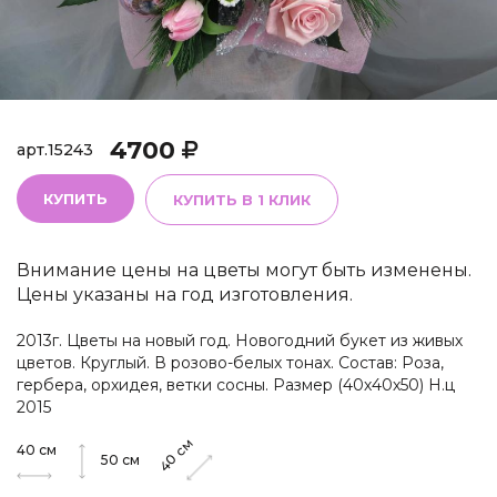
4700
арт.
15243
КУПИТЬ
КУПИТЬ В 1 КЛИК
Внимание цены на цветы могут быть изменены.
Цены указаны на год изготовления.
2013г. Цветы на новый год. Новогодний букет из живых
цветов. Круглый. В розово-белых тонах. Состав: Роза,
гербера, орхидея, ветки сосны. Размер (40х40х50) Н.ц
2015
см
40
см
40
50
см