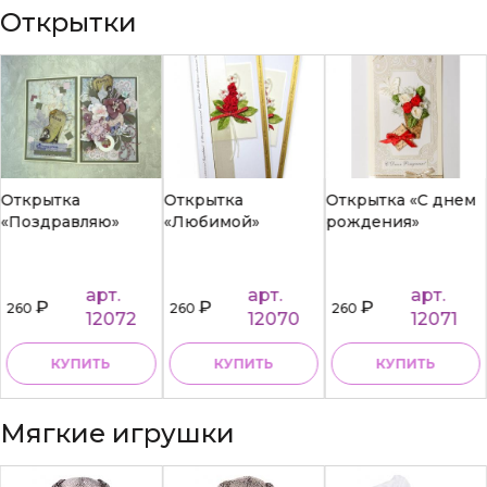
Открытки
Открытка
Открытка
Открытка «С днем
«Поздравляю»
«Любимой»
рождения»
арт.
арт.
арт.
₽
₽
₽
260
260
260
12072
12070
12071
КУПИТЬ
КУПИТЬ
КУПИТЬ
Мягкие игрушки