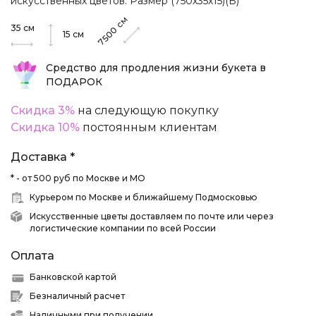
искусственных цветов. Размер (750х35х15)(Б)
см
35
см
7500
15
см
Средство для продления жизни букета в
ПОДАРОК
Скидка 3%
на следующую покупку
Скидка 10%
постоянным клиентам
Доставка *
* - от 500 руб по Москве и МО
Курьером по Москве и ближайшему Подмосковью
Искусственные цветы доставляем по почте или через
логистические компании по всей России
Оплата
Банковской картой
Безналичный расчет
Наличными при получении