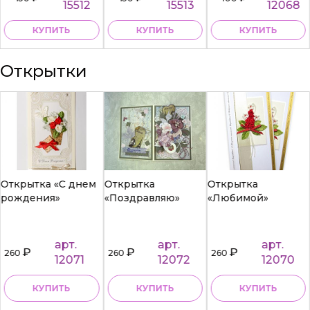
15512
15513
12068
КУПИТЬ
КУПИТЬ
КУПИТЬ
Открытки
Открытка «С днем
Открытка
Открытка
рождения»
«Поздравляю»
«Любимой»
арт.
арт.
арт.
₽
₽
₽
260
260
260
12071
12072
12070
КУПИТЬ
КУПИТЬ
КУПИТЬ