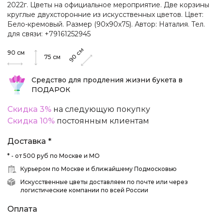
2022г. Цветы на официальное мероприятие. Две корзины
круглые двухсторонние из искусственных цветов. Цвет:
Бело-кремовый. Размер (90х90х75). Автор: Наталия. Тел.
для связи: +79161252945
см
90
см
90
75
см
Средство для продления жизни букета в
ПОДАРОК
Скидка 3%
на следующую покупку
Скидка 10%
постоянным клиентам
Доставка *
* - от 500 руб по Москве и МО
Курьером по Москве и ближайшему Подмосковью
Искусственные цветы доставляем по почте или через
логистические компании по всей России
Оплата