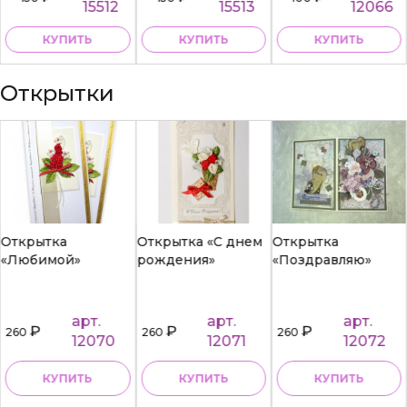
15512
15513
12066
КУПИТЬ
КУПИТЬ
КУПИТЬ
Открытки
Открытка
Открытка «С днем
Открытка
«Любимой»
рождения»
«Поздравляю»
арт.
арт.
арт.
₽
₽
₽
260
260
260
12070
12071
12072
КУПИТЬ
КУПИТЬ
КУПИТЬ