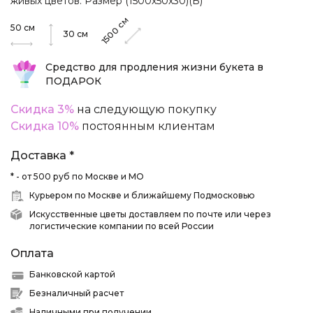
живых цветов. Размер (1500х50х30)(Б)
см
50
см
1500
30
см
Средство для продления жизни букета в
ПОДАРОК
Скидка 3%
на следующую покупку
Скидка 10%
постоянным клиентам
Доставка *
* - от 500 руб по Москве и МО
Курьером по Москве и ближайшему Подмосковью
Искусственные цветы доставляем по почте или через
логистические компании по всей России
Оплата
Банковской картой
Безналичный расчет
Наличными при получении