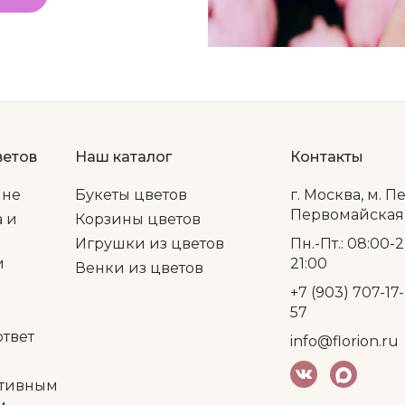
ветов
Наш каталог
Контакты
ине
Букеты цветов
г. Москва, м. П
Первомайская, 
а и
Корзины цветов
Игрушки из цветов
Пн.-Пт.: 08:00-2
и
21:00
Венки из цветов
+7 (903) 707-17-
57
ответ
info@florion.ru
тивным