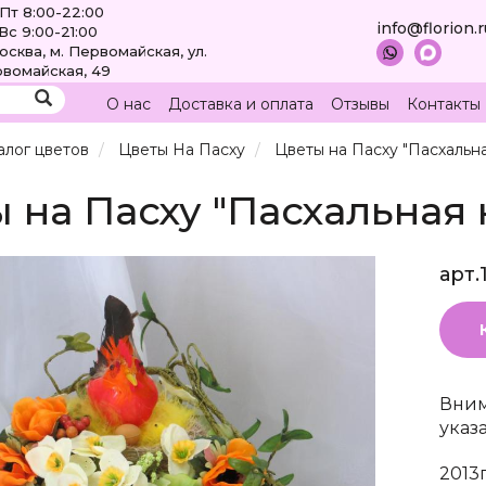
Пт 8:00-22:00
info@florion.
Вс 9:00-21:00
Москва, м. Первомайская, ул.
вомайская, 49
О нас
Доставка и оплата
Отзывы
Контакты
алог цветов
Цветы На Пасху
Цветы на Пасху "Пасхальна
 на Пасху "Пасхальная 
арт.
Вним
указ
2013