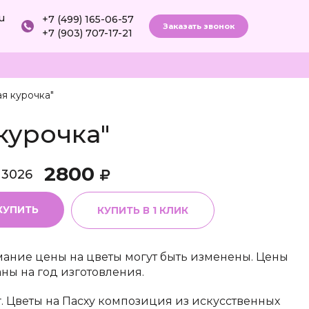
ru
+7 (499) 165-06-57
Заказать звонок
+7 (903) 707-17-21
я курочка"
курочка"
2800
13026
КУПИТЬ
КУПИТЬ В 1 КЛИК
ание цены на цветы могут быть изменены. Цены
аны на год изготовления.
г. Цветы на Пасху композиция из искусственных