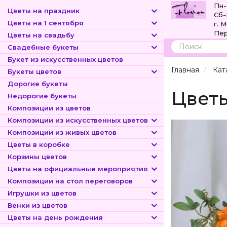
Пн-
Цветы на праздник
Сб-
Цветы на 1 сентября
г. 
Пер
Цветы на свадьбу
Свадебные букеты
Поиск
Букет из искусственных цветов
Главная
Кат
Букеты цветов
Дорогие букеты
Цветы
Недорогие букеты
Композиции из цветов
Композиции из искусственных цветов
Композиции из живых цветов
Цветы в коробке
Корзины цветов
Цветы на официальные мероприятия
Композиции на стол переговоров
Игрушки из цветов
Венки из цветов
Цветы на день рождения