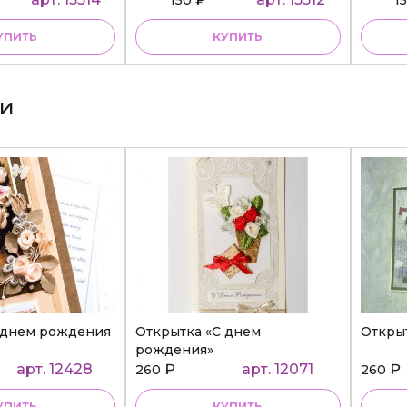
УПИТЬ
КУПИТЬ
ки
 днем рождения
Открытка «С днем
Откры
рождения»
арт. 12428
₽
арт. 12071
₽
260
260
УПИТЬ
КУПИТЬ