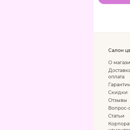
Салон ц
О магаз
Доставк
оплата
Гаранти
Скидки
Отзывы
Вопрос-
Статьи
Корпора