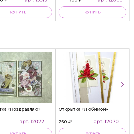
КУПИТЬ
КУПИТЬ
тка «Поздравляю»
Открытка «Любимой»
арт. 12072
₽
арт. 12070
260
КУПИТЬ
КУПИТЬ