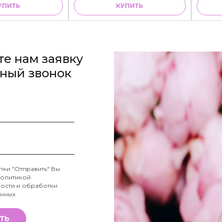
УПИТЬ
КУПИТЬ
те нам заявку
тный звонок
пки "Отправить" Вы
олитикой
ости и обработки
анных
ТЬ