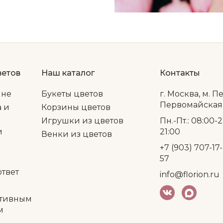
ветов
Наш каталог
Контакты
ине
Букеты цветов
г. Москва, м. П
Первомайская, 
а и
Корзины цветов
Игрушки из цветов
Пн.-Пт.: 08:00-2
и
21:00
Венки из цветов
+7 (903) 707-17-
57
ответ
info@florion.ru
тивным
м