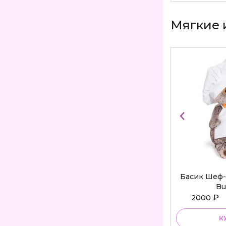
Мягкие 
Басик Шеф-
Bu
₽
2000
К