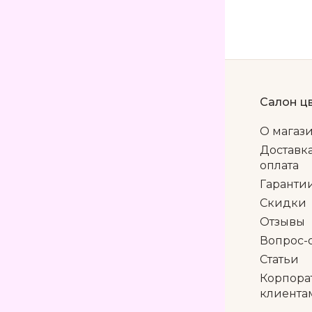
Салон ц
О магаз
Доставк
оплата
Гаранти
Скидки
Отзывы
Вопрос-
Статьи
Корпора
клиента