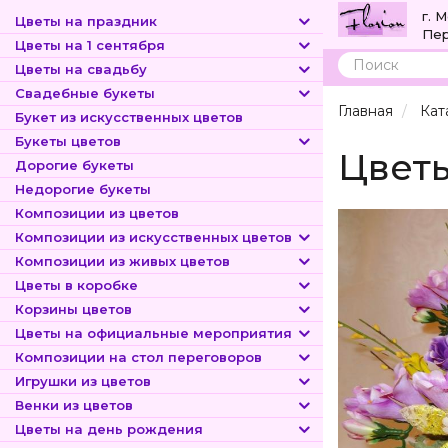
г. 
Цветы на праздник
Пер
Цветы на 1 сентября
Цветы на свадьбу
Поиск
Свадебные букеты
Главная
Кат
Букет из искусственных цветов
Букеты цветов
Цветы
Дорогие букеты
Недорогие букеты
Композиции из цветов
Композиции из искусственных цветов
Композиции из живых цветов
Цветы в коробке
Корзины цветов
Цветы на официальные мероприятия
Композиции на стол переговоров
Игрушки из цветов
Венки из цветов
Цветы на день рождения