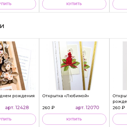
УПИТЬ
КУПИТЬ
ки
 днем рождения
Открытка «Любимой»
Откры
рожде
арт. 12428
₽
арт. 12070
₽
260
260
УПИТЬ
КУПИТЬ