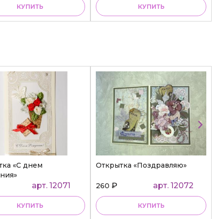
КУПИТЬ
КУПИТЬ
тка «С днем
Открытка «Поздравляю»
ния»
арт. 12071
₽
арт. 12072
260
КУПИТЬ
КУПИТЬ