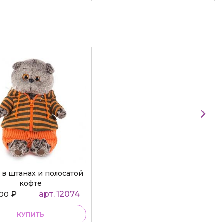
 в штанах и полосатой
кофте
₽
арт. 12074
000
КУПИТЬ