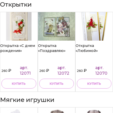
Открытки
Открытка «С днем
Открытка
Открытка
рождения»
«Поздравляю»
«Любимой»
арт.
арт.
арт.
₽
₽
₽
260
260
260
12071
12072
12070
КУПИТЬ
КУПИТЬ
КУПИТЬ
Мягкие игрушки