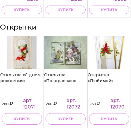
КУПИТЬ
КУПИТЬ
КУПИТЬ
Открытки
Открытка «С днем
Открытка
Открытка
рождения»
«Поздравляю»
«Любимой»
арт.
арт.
арт.
₽
₽
₽
260
260
260
12071
12072
12070
КУПИТЬ
КУПИТЬ
КУПИТЬ