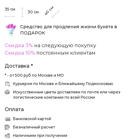
см
35
см
40
30
см
Средство для продления жизни букета в
ПОДАРОК
Скидка 3%
на следующую покупку
Скидка 10%
постоянным клиентам
Доставка *
* - от 500 руб по Москве и МО
Курьером по Москве и ближайшему Подмосковью
Искусственные цветы доставляем по почте или через
логистические компании по всей России
Оплата
Банковской картой
Безналичный расчет
Наличными при получении