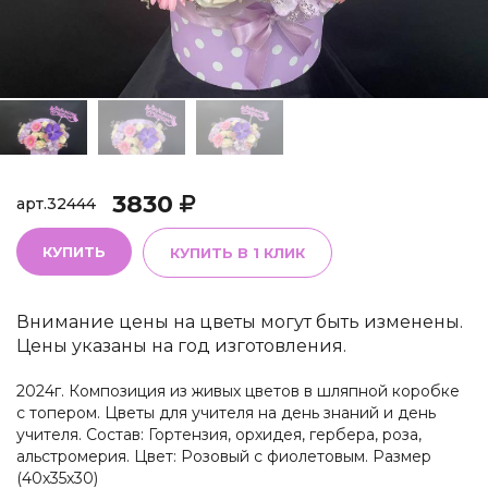
3830
арт.
32444
КУПИТЬ
КУПИТЬ В 1 КЛИК
Внимание цены на цветы могут быть изменены.
Цены указаны на год изготовления.
2024г. Композиция из живых цветов в шляпной коробке
с топером. Цветы для учителя на день знаний и день
учителя. Состав: Гортензия, орхидея, гербера, роза,
альстромерия. Цвет: Розовый с фиолетовым. Размер
(40х35х30)