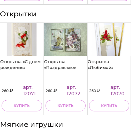
Открытки
Открытка «С днем
Открытка
Открытка
рождения»
«Поздравляю»
«Любимой»
арт.
арт.
арт.
₽
₽
₽
260
260
260
12071
12072
12070
КУПИТЬ
КУПИТЬ
КУПИТЬ
Мягкие игрушки