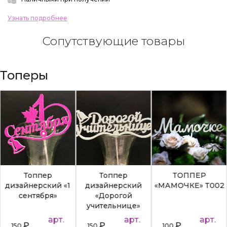
Узнать подробнее
Сопутствующие товары
Топеры
Топпер
Топпер
ТОППЕР
дизайнерский «1
дизайнерский
«МАМОЧКЕ» Т002
сентября»
«Дорогой
учительнице»
арт.
арт.
арт.
₽
₽
₽
150
150
100