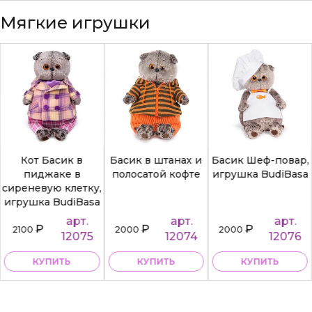
Мягкие игрушки
Кот Басик в
Басик в штанах и
Басик Шеф-повар,
пиджаке в
полосатой кофте
игрушка BudiBasa
сиреневую клетку,
игрушка BudiBasa
арт.
арт.
арт.
₽
₽
₽
2100
2000
2000
12075
12074
12076
КУПИТЬ
КУПИТЬ
КУПИТЬ