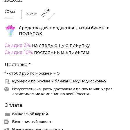
25х20х35
см
20
см
25
35
см
Средство для продления жизни букета в
ПОДАРОК
Скидка 3%
на следующую покупку
Скидка 10%
постоянным клиентам
Доставка *
* - от 500 руб по Москве и МО
Курьером по Москве и ближайшему Подмосковью
Искусственные цветы доставляем по почте или через
логистические компании по всей России
Оплата
Банковской картой
Безналичный расчет
Наличными при получении