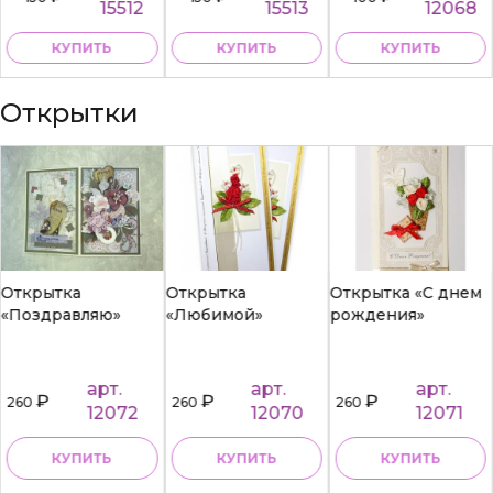
15512
15513
12068
КУПИТЬ
КУПИТЬ
КУПИТЬ
Открытки
Открытка
Открытка
Открытка «С днем
«Поздравляю»
«Любимой»
рождения»
арт.
арт.
арт.
₽
₽
₽
260
260
260
12072
12070
12071
КУПИТЬ
КУПИТЬ
КУПИТЬ