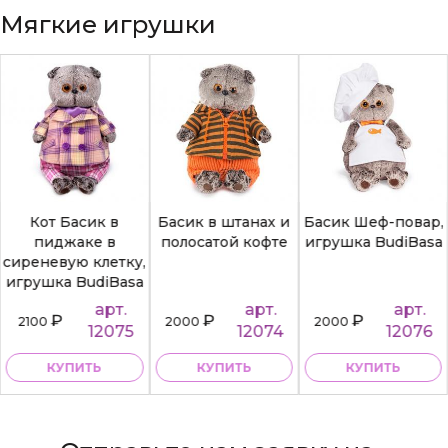
Мягкие игрушки
Кот Басик в
Басик в штанах и
Басик Шеф-повар,
пиджаке в
полосатой кофте
игрушка BudiBasa
сиреневую клетку,
игрушка BudiBasa
арт.
арт.
арт.
₽
₽
₽
2100
2000
2000
12075
12074
12076
КУПИТЬ
КУПИТЬ
КУПИТЬ