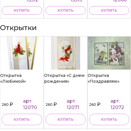
КУПИТЬ
КУПИТЬ
КУПИТЬ
Открытки
Открытка
Открытка «С днем
Открытка
«Любимой»
рождения»
«Поздравляю»
арт.
арт.
арт.
₽
₽
₽
260
260
260
12070
12071
12072
КУПИТЬ
КУПИТЬ
КУПИТЬ