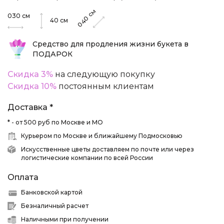
см
030
см
040
40
см
Средство для продления жизни букета в
ПОДАРОК
Скидка 3%
на следующую покупку
Скидка 10%
постоянным клиентам
Доставка *
* - от 500 руб по Москве и МО
Курьером по Москве и ближайшему Подмосковью
Искусственные цветы доставляем по почте или через
логистические компании по всей России
Оплата
Банковской картой
Безналичный расчет
Наличными при получении