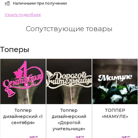
Наличными при получении
Узнать подробнее
Сопутствующие товары
Топеры
Топпер
Топпер
ТОППЕР
дизайнерский «1
дизайнерский
«МАМУЛЕ»
сентября»
«Дорогой
учительнице»
арт.
арт.
арт.