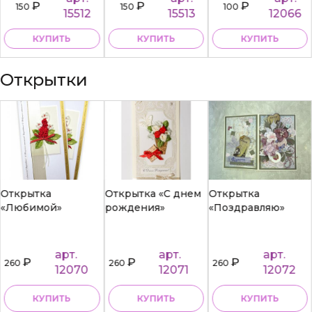
₽
₽
₽
150
150
100
15512
15513
12066
КУПИТЬ
КУПИТЬ
КУПИТЬ
Открытки
Открытка
Открытка «С днем
Открытка
«Любимой»
рождения»
«Поздравляю»
арт.
арт.
арт.
₽
₽
₽
260
260
260
12070
12071
12072
КУПИТЬ
КУПИТЬ
КУПИТЬ