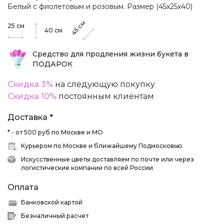
Белый с фиолетовым и розовым. Размер (45х25х40)
см
25
см
45
40
см
Средство для продления жизни букета в
ПОДАРОК
Скидка 3%
на следующую покупку
Скидка 10%
постоянным клиентам
Доставка *
* - от 500 руб по Москве и МО
Курьером по Москве и ближайшему Подмосковью
Искусственные цветы доставляем по почте или через
логистические компании по всей России
Оплата
Банковской картой
Безналичный расчет