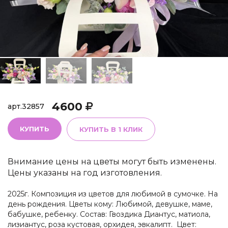
4600
арт.
32857
КУПИТЬ
КУПИТЬ В 1 КЛИК
Внимание цены на цветы могут быть изменены.
Цены указаны на год изготовления.
2025г. Композиция из цветов для любимой в сумочке. На
день рождения. Цветы кому: Любимой, девушке, маме,
бабушке, ребенку. Состав: Гвоздика Диантус, матиола,
лизиантус, роза кустовая, орхидея, эвкалипт. Цвет: