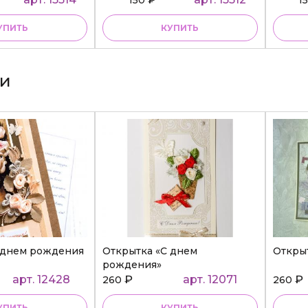
УПИТЬ
КУПИТЬ
ки
 днем рождения
Открытка «С днем
Откры
рождения»
арт. 12428
₽
арт. 12071
₽
260
260
УПИТЬ
КУПИТЬ