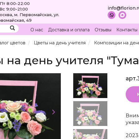
Пт 8:00-22:00
info@florion.
Вс 9:00-21:00
Москва, м. Первомайская, ул.
вомайская, 49
О нас
Доставка и оплата
Отзывы
Контакты
алог цветов
Цветы на день учителя
Композиции на ден
 на день учителя "Тума
арт.
Вним
указ
2023