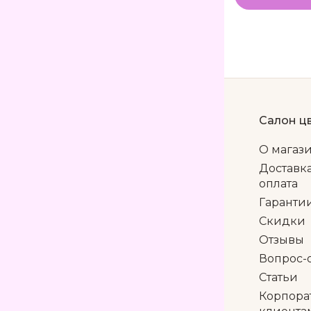
Салон ц
О магаз
Доставк
оплата
Гаранти
Скидки
Отзывы
Вопрос-
Статьи
Корпора