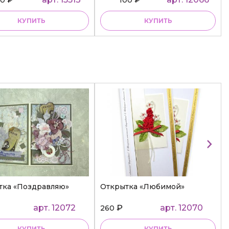
КУПИТЬ
КУПИТЬ
тка «Поздравляю»
Открытка «Любимой»
арт. 12072
₽
арт. 12070
260
КУПИТЬ
КУПИТЬ