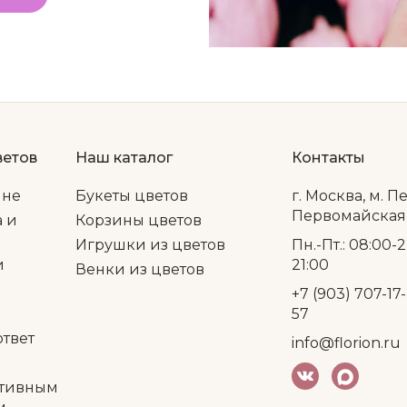
ветов
Наш каталог
Контакты
ине
Букеты цветов
г. Москва, м. П
Первомайская, 
а и
Корзины цветов
Игрушки из цветов
Пн.-Пт.: 08:00-2
и
21:00
Венки из цветов
+7 (903) 707-17-
57
ответ
info@florion.ru
тивным