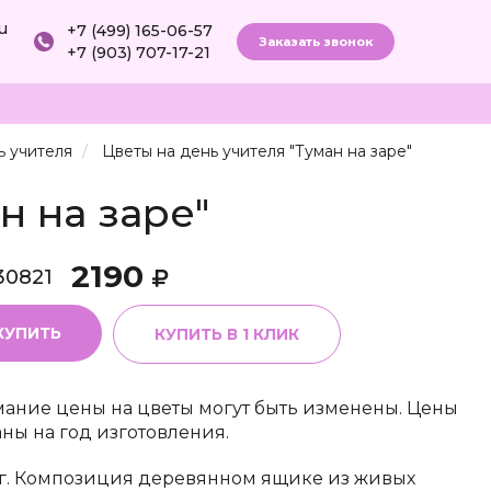
ru
+7 (499) 165-06-57
Заказать звонок
+7 (903) 707-17-21
ь учителя
Цветы на день учителя "Туман на заре"
н на заре"
2190
30821
КУПИТЬ
КУПИТЬ В 1 КЛИК
ание цены на цветы могут быть изменены. Цены
аны на год изготовления.
г. Композиция деревянном ящике из живых