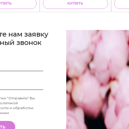
УПИТЬ
КУПИТЬ
те нам заявку
тный звонок
пки "Отправить" Вы
олитикой
ости и обработки
анных
ТЬ