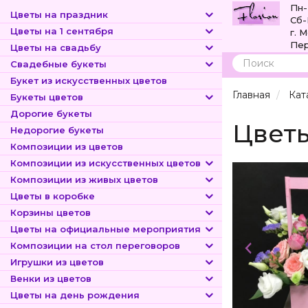
Пн-
Цветы на праздник
Сб-
Цветы на 1 сентября
г. 
Пер
Цветы на свадьбу
Свадебные букеты
Поиск
Букет из искусственных цветов
Главная
Кат
Букеты цветов
Дорогие букеты
Цветы
Недорогие букеты
Композиции из цветов
Композиции из искусственных цветов
Композиции из живых цветов
Цветы в коробке
Корзины цветов
Цветы на официальные мероприятия
Композиции на стол переговоров
Игрушки из цветов
Венки из цветов
Цветы на день рождения