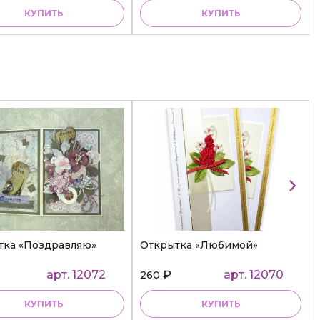
КУПИТЬ
КУПИТЬ
тка «Поздравляю»
Открытка «Любимой»
арт. 12072
₽
арт. 12070
260
КУПИТЬ
КУПИТЬ