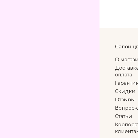
Салон ц
О магаз
Доставк
оплата
Гаранти
Скидки
Отзывы
Вопрос-
Статьи
Корпора
клиента