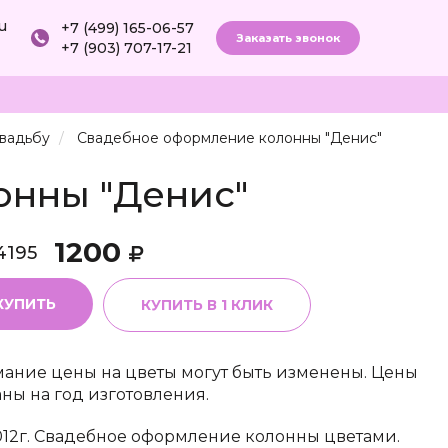
ru
+7 (499) 165-06-57
Заказать звонок
+7 (903) 707-17-21
свадьбу
Свадебное оформление колонны "Денис"
онны "Денис"
1200
4195
КУПИТЬ
КУПИТЬ В 1 КЛИК
ание цены на цветы могут быть изменены. Цены
аны на год изготовления.
012г. Свадебное оформление колонны цветами.