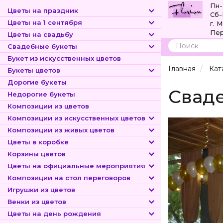
Пн-
Цветы на праздник
Сб-
Цветы на 1 сентября
г. 
Пер
Цветы на свадьбу
Свадебные букеты
Поиск
Букет из искусственных цветов
Главная
Кат
Букеты цветов
Дорогие букеты
Свад
Недорогие букеты
Композиции из цветов
Композиции из искусственных цветов
Композиции из живых цветов
Цветы в коробке
Корзины цветов
Цветы на официальные мероприятия
Композиции на стол переговоров
Игрушки из цветов
Венки из цветов
Цветы на день рождения