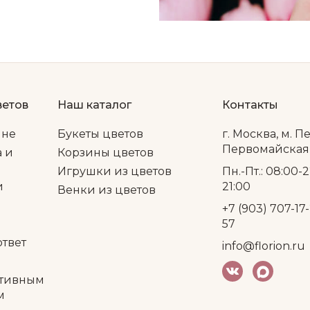
ветов
Наш каталог
Контакты
ине
Букеты цветов
г. Москва, м. П
Первомайская, 
а и
Корзины цветов
Игрушки из цветов
Пн.-Пт.: 08:00-2
и
21:00
Венки из цветов
+7 (903) 707-17-
57
ответ
info@florion.ru
тивным
м