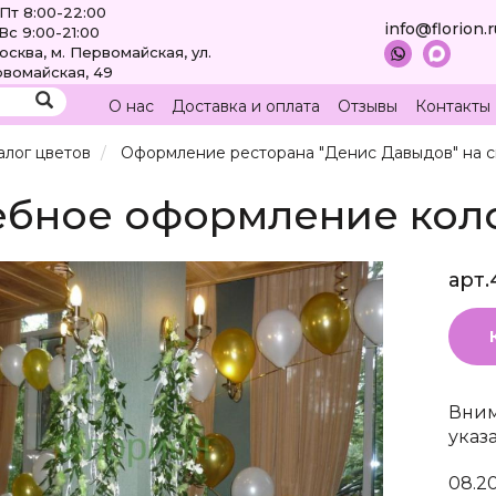
Пт 8:00-22:00
info@florion.
Вс 9:00-21:00
Москва, м. Первомайская, ул.
вомайская, 49
О нас
Доставка и оплата
Отзывы
Контакты
алог цветов
Оформление ресторана "Денис Давыдов" на 
ебное оформление кол
арт.
Вним
указ
08.2