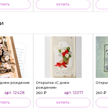
УПИТЬ
КУПИТЬ
ки
 днем рождения
Открытка «С днем
Откры
рождения»
арт. 12428
₽
арт. 12071
₽
260
260
УПИТЬ
КУПИТЬ