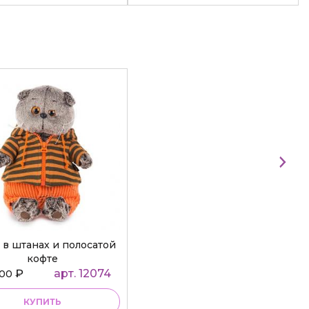
 в штанах и полосатой
кофте
₽
арт. 12074
000
КУПИТЬ