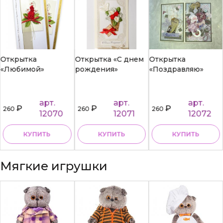
Открытка
Открытка «С днем
Открытка
«Любимой»
рождения»
«Поздравляю»
арт.
арт.
арт.
₽
₽
₽
260
260
260
12070
12071
12072
КУПИТЬ
КУПИТЬ
КУПИТЬ
Мягкие игрушки