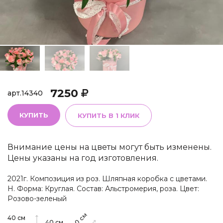
7250
арт.
14340
КУПИТЬ
КУПИТЬ В 1 КЛИК
Внимание цены на цветы могут быть изменены.
Цены указаны на год изготовления.
2021г. Композиция из роз. Шляпная коробка с цветами.
Н. Форма: Круглая. Состав: Альстромерия, роза. Цвет:
Розово-зеленый
см
40
см
40
см