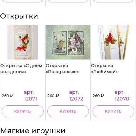
Открытки
Открытка «С днем
Открытка
Открытка
рождения»
«Поздравляю»
«Любимой»
арт.
арт.
арт.
₽
₽
₽
260
260
260
12071
12072
12070
КУПИТЬ
КУПИТЬ
КУПИТЬ
Мягкие игрушки