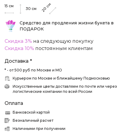
см
15
см
20
30
см
Средство для продления жизни букета в
ПОДАРОК
Скидка 3%
на следующую покупку
Скидка 10%
постоянным клиентам
Доставка *
* - от 500 руб по Москве и МО
Курьером по Москве и ближайшему Подмосковью
Искусственные цветы доставляем по почте или через
логистические компании по всей России
Оплата
Банковской картой
Безналичный расчет
Наличными при получении