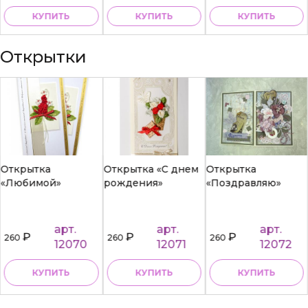
КУПИТЬ
КУПИТЬ
КУПИТЬ
Открытки
Открытка
Открытка «С днем
Открытка
«Любимой»
рождения»
«Поздравляю»
арт.
арт.
арт.
₽
₽
₽
260
260
260
12070
12071
12072
КУПИТЬ
КУПИТЬ
КУПИТЬ