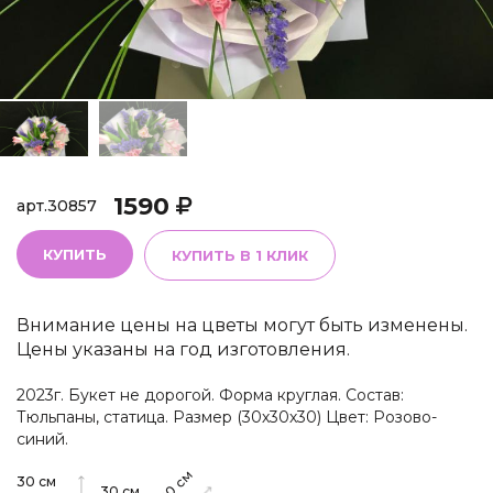
1590
арт.
30857
КУПИТЬ
КУПИТЬ В 1 КЛИК
Внимание цены на цветы могут быть изменены.
Цены указаны на год изготовления.
2023г. Букет не дорогой. Форма круглая. Состав:
Тюльпаны, статица. Размер (30х30х30) Цвет: Розово-
синий.
см
30
см
30
см