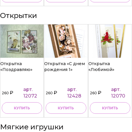
Открытки
Открытка
Открытка «С днем
Открытка
«Поздравляю»
рождения 1»
«Любимой»
арт.
арт.
арт.
₽
₽
₽
260
260
260
12072
12428
12070
КУПИТЬ
КУПИТЬ
КУПИТЬ
Мягкие игрушки