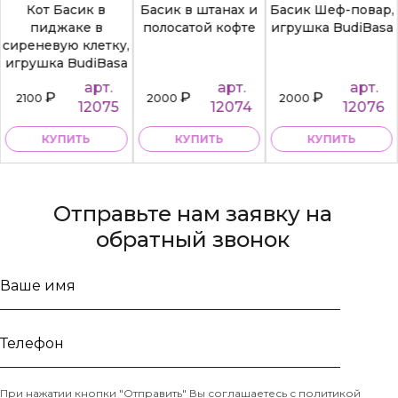
Кот Басик в
Басик в штанах и
Басик Шеф-повар,
пиджаке в
полосатой кофте
игрушка BudiBasa
сиреневую клетку,
игрушка BudiBasa
арт.
арт.
арт.
₽
₽
₽
2100
2000
2000
12075
12074
12076
КУПИТЬ
КУПИТЬ
КУПИТЬ
Отправьте нам заявку на
обратный звонок
Ваше
имя
Телефон
При нажатии кнопки "Отправить" Вы соглашаетесь с
политикой