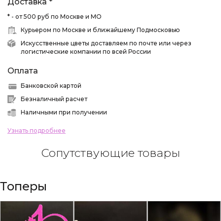
Доставка *
* - от 500 руб по Москве и МО
Курьером по Москве и ближайшему Подмосковью
Искусственные цветы доставляем по почте или через
логистические компании по всей России
Оплата
Банковской картой
Безналичный расчет
Наличными при получении
Узнать подробнее
Сопутствующие товары
Топеры