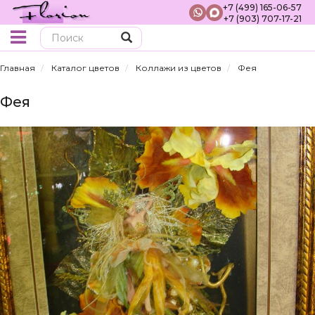
+7 (499) 165-06-57
+7 (903) 707-17-21
Поиск
Главная
Каталог цветов
Коллажи из цветов
Фея
Фея