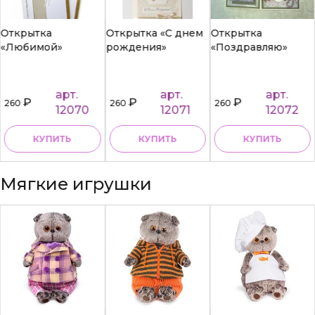
Открытка
Открытка «С днем
Открытка
«Любимой»
рождения»
«Поздравляю»
арт.
арт.
арт.
₽
₽
₽
260
260
260
12070
12071
12072
КУПИТЬ
КУПИТЬ
КУПИТЬ
Мягкие игрушки