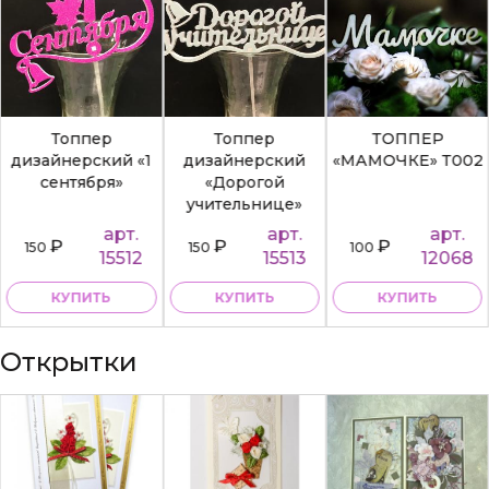
Топпер
Топпер
ТОППЕР
дизайнерский «1
дизайнерский
«МАМОЧКЕ» Т002
сентября»
«Дорогой
учительнице»
арт.
арт.
арт.
₽
₽
₽
150
150
100
15512
15513
12068
КУПИТЬ
КУПИТЬ
КУПИТЬ
Открытки