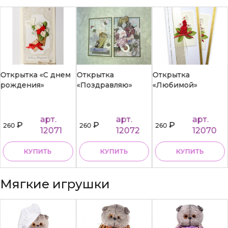
Открытка «С днем
Открытка
Открытка
рождения»
«Поздравляю»
«Любимой»
арт.
арт.
арт.
₽
₽
₽
260
260
260
12071
12072
12070
КУПИТЬ
КУПИТЬ
КУПИТЬ
Мягкие игрушки