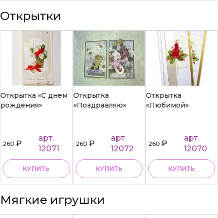
Открытки
Открытка «С днем
Открытка
Открытка
рождения»
«Поздравляю»
«Любимой»
арт.
арт.
арт.
₽
₽
₽
260
260
260
12071
12072
12070
КУПИТЬ
КУПИТЬ
КУПИТЬ
Мягкие игрушки