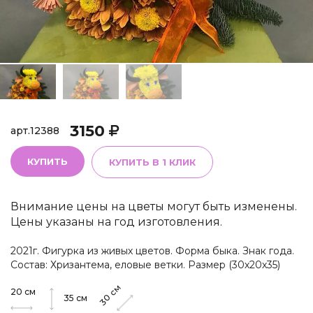
3150
арт.
12388
КУПИТЬ
КУПИТЬ В 1 КЛИК
Внимание цены на цветы могут быть изменены.
Цены указаны на год изготовления.
2021г. Фигурка из живых цветов. Форма быка. Знак года.
Состав: Хризантема, еловые ветки. Размер (30х20х35)
см
20
см
30
35
см