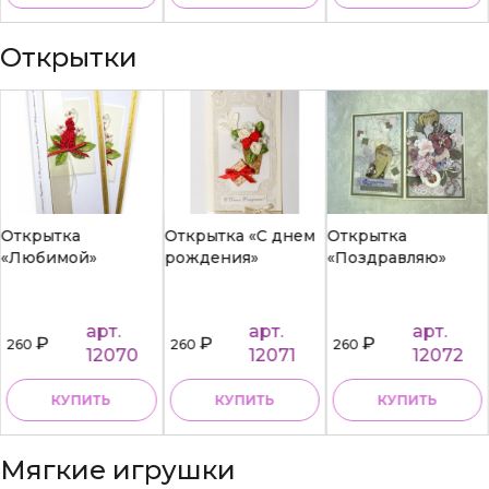
Открытки
Открытка
Открытка «С днем
Открытка
«Любимой»
рождения»
«Поздравляю»
арт.
арт.
арт.
₽
₽
₽
260
260
260
12070
12071
12072
КУПИТЬ
КУПИТЬ
КУПИТЬ
Мягкие игрушки