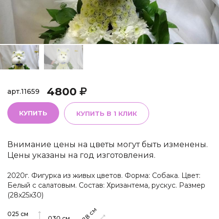
4800
арт.
11659
КУПИТЬ
КУПИТЬ В 1 КЛИК
Внимание цены на цветы могут быть изменены.
Цены указаны на год изготовления.
2020г. Фигурка из живых цветов. Форма: Собака. Цвет:
Белый с салатовым. Состав: Хризантема, рускус. Размер
(28х25х30)
см
025
см
030
см