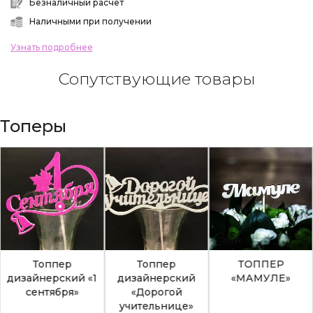
Безналичный расчет
Наличными при получении
Узнать подробнее
Сопутствующие товары
Топеры
Топпер
Топпер
ТОППЕР
дизайнерский «1
дизайнерский
«МАМУЛЕ»
сентября»
«Дорогой
учительнице»