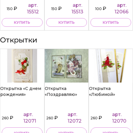
арт.
арт.
арт.
₽
₽
₽
150
150
100
15512
15513
12066
КУПИТЬ
КУПИТЬ
КУПИТЬ
Открытки
Открытка «С днем
Открытка
Открытка
рождения»
«Поздравляю»
«Любимой»
арт.
арт.
арт.
₽
₽
₽
260
260
260
12071
12072
12070