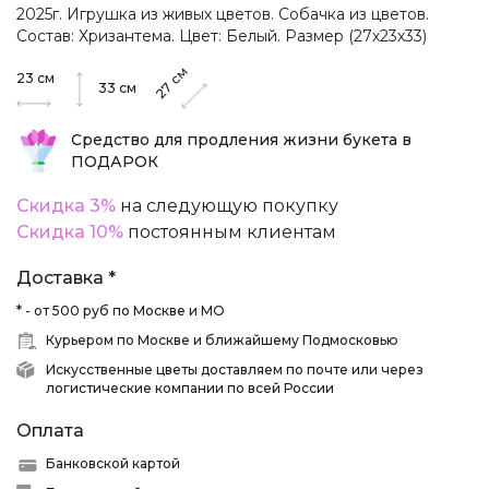
2025г. Игрушка из живых цветов. Собачка из цветов.
Состав: Хризантема. Цвет: Белый. Размер (27х23х33)
см
23
см
27
33
см
Средство для продления жизни букета в
ПОДАРОК
Скидка 3%
на следующую покупку
Скидка 10%
постоянным клиентам
Доставка *
* - от 500 руб по Москве и МО
Курьером по Москве и ближайшему Подмосковью
Искусственные цветы доставляем по почте или через
логистические компании по всей России
Оплата
Банковской картой