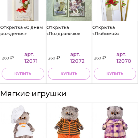
Открытка «С днем
Открытка
Открытка
рождения»
«Поздравляю»
«Любимой»
арт.
арт.
арт.
₽
₽
₽
260
260
260
12071
12072
12070
КУПИТЬ
КУПИТЬ
КУПИТЬ
Мягкие игрушки