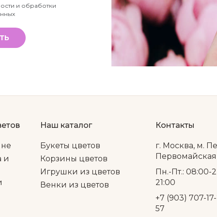
ости и обработки
анных
ТЬ
ветов
Наш каталог
Контакты
ине
Букеты цветов
г. Москва, м. П
Первомайская, 
а и
Корзины цветов
Игрушки из цветов
Пн.-Пт.: 08:00-2
и
21:00
Венки из цветов
+7 (903) 707-17-
57