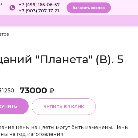
ru
+7 (499) 165-06-57
Заказать звонок
+7 (903) 707-17-21
етов
аний "Планета" (В). 5
73000
31250
КУПИТЬ
КУПИТЬ В 1 КЛИК
ание цены на цветы могут быть изменены. Цены
аны на год изготовления.