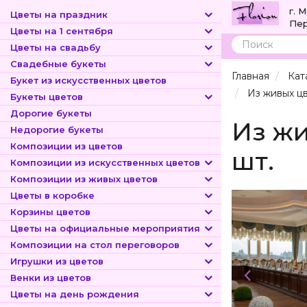
г. 
Цветы на праздник
Пер
Цветы на 1 сентября
Цветы на свадьбу
Поиск
Свадебные букеты
Главная
Кат
Букет из искусственных цветов
Из живых цв
Букеты цветов
Дорогие букеты
Из жи
Недорогие букеты
Композиции из цветов
шт.
Композиции из искусственных цветов
Композиции из живых цветов
Цветы в коробке
Корзины цветов
Цветы на официальные мероприятия
Композиции на стол переговоров
Игрушки из цветов
Венки из цветов
Цветы на день рождения