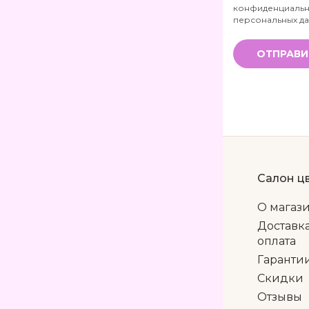
*
конфиденциальн
персональных д
ОТПРАВИ
Салон ц
О магаз
Доставк
оплата
Гаранти
Скидки
Отзывы