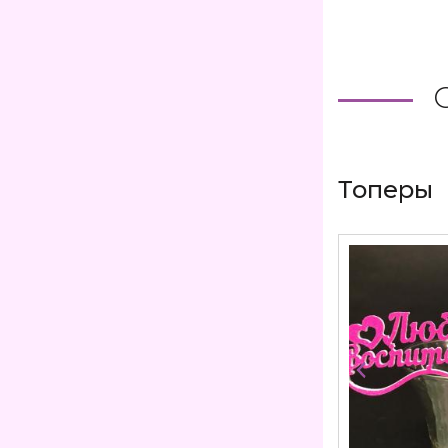
Топеры