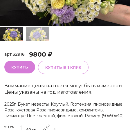
9800
арт.
32916
КУПИТЬ
КУПИТЬ В 1 КЛИК
Внимание цены на цветы могут быть изменены.
Цены указаны на год изготовления.
2025г. Букет невесты. Круглый. Гортензия, пионовидные
Роза, кустовая Роза пионовидные, хризантемы,
лизиантус Цвет: желтый, фиолетовый. Размер (50х50х40).
см
50
см
40
см