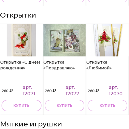
Открытки
Открытка «С днем
Открытка
Открытка
рождения»
«Поздравляю»
«Любимой»
арт.
арт.
арт.
₽
₽
₽
260
260
260
12071
12072
12070
КУПИТЬ
КУПИТЬ
КУПИТЬ
Мягкие игрушки