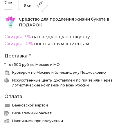
см
7
см
9
см
7
Средство для продления жизни букета в
ПОДАРОК
Скидка 3%
на следующую покупку
Скидка 10%
постоянным клиентам
Доставка *
* - от 500 руб по Москве и МО
Курьером по Москве и ближайшему Подмосковью
Искусственные цветы доставляем по почте или через
логистические компании по всей России
Оплата
Банковской картой
Безналичный расчет
Наличными при получении