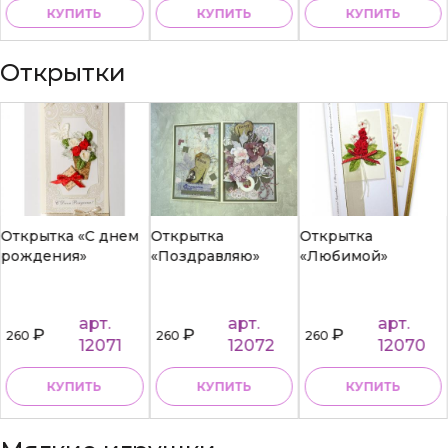
КУПИТЬ
КУПИТЬ
КУПИТЬ
Открытки
Открытка «С днем
Открытка
Открытка
рождения»
«Поздравляю»
«Любимой»
арт.
арт.
арт.
₽
₽
₽
260
260
260
12071
12072
12070
КУПИТЬ
КУПИТЬ
КУПИТЬ