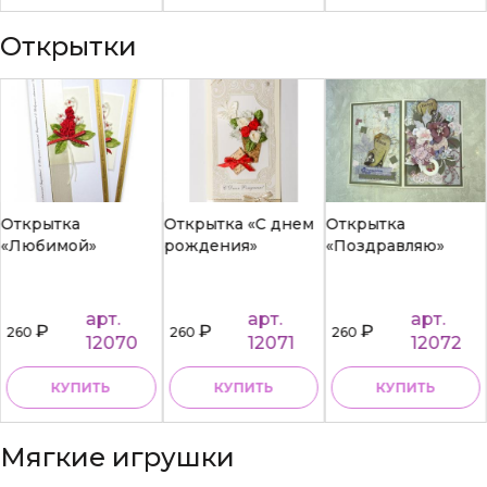
Открытки
Открытка
Открытка «С днем
Открытка
«Любимой»
рождения»
«Поздравляю»
арт.
арт.
арт.
₽
₽
₽
260
260
260
12070
12071
12072
КУПИТЬ
КУПИТЬ
КУПИТЬ
Мягкие игрушки