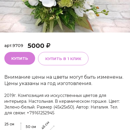
5000
арт.
9709
КУПИТЬ
КУПИТЬ В 1 КЛИК
Внимание цены на цветы могут быть изменены.
Цены указаны на год изготовления.
2019г. Композиция из искусственных цветов для
интерьера. Настольная. В керамическом горшке. Цвет:
Зелено-белый. Размер (45х25х50). Автор: Наталия. Тел.
для связи: +79161252945
см
25
см
45
50
см