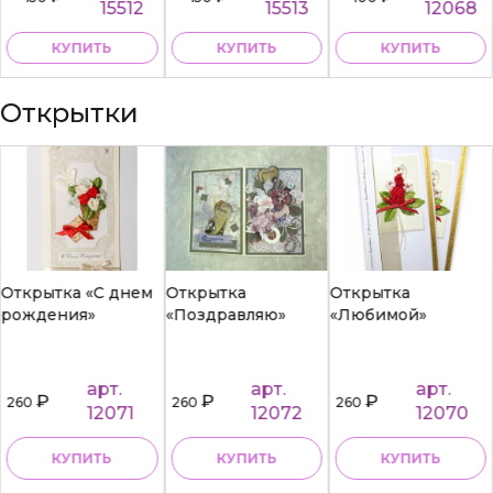
15512
15513
12068
КУПИТЬ
КУПИТЬ
КУПИТЬ
Открытки
Открытка «С днем
Открытка
Открытка
рождения»
«Поздравляю»
«Любимой»
арт.
арт.
арт.
₽
₽
₽
260
260
260
12071
12072
12070
КУПИТЬ
КУПИТЬ
КУПИТЬ