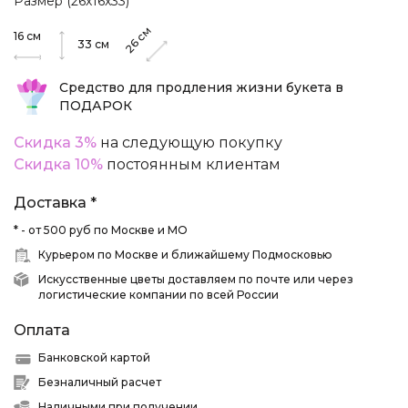
Размер (26х16х33)
см
16
см
26
33
см
Средство для продления жизни букета в
ПОДАРОК
Скидка 3%
на следующую покупку
Скидка 10%
постоянным клиентам
Доставка *
* - от 500 руб по Москве и МО
Курьером по Москве и ближайшему Подмосковью
Искусственные цветы доставляем по почте или через
логистические компании по всей России
Оплата
Банковской картой
Безналичный расчет
Наличными при получении