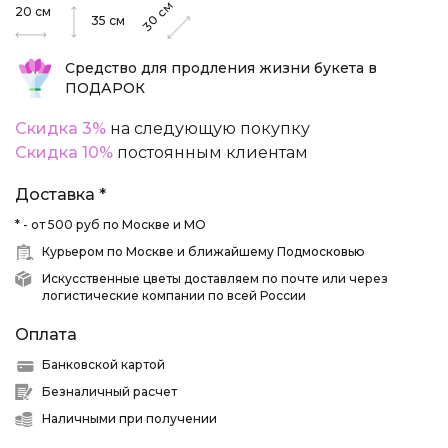
см
20
см
30
35
см
Средство для продления жизни букета в
ПОДАРОК
Скидка 3%
на следующую покупку
Скидка 10%
постоянным клиентам
Доставка *
* - от 500 руб по Москве и МО
Курьером по Москве и ближайшему Подмосковью
Искусственные цветы доставляем по почте или через
логистические компании по всей России
Оплата
Банковской картой
Безналичный расчет
Наличными при получении