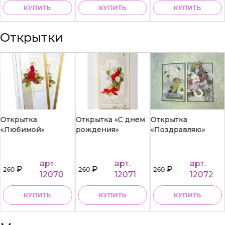
КУПИТЬ
КУПИТЬ
КУПИТЬ
Открытки
Открытка
Открытка «С днем
Открытка
«Любимой»
рождения»
«Поздравляю»
арт.
арт.
арт.
₽
₽
₽
260
260
260
12070
12071
12072
КУПИТЬ
КУПИТЬ
КУПИТЬ