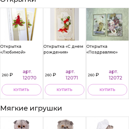
Открытка
Открытка «С днем
Открытка
«Любимой»
рождения»
«Поздравляю»
арт.
арт.
арт.
₽
₽
₽
260
260
260
12070
12071
12072
КУПИТЬ
КУПИТЬ
КУПИТЬ
Мягкие игрушки